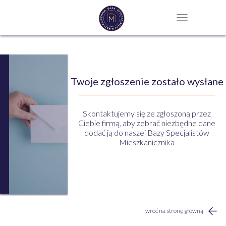
Twoje zgłoszenie zostało wysłane
Skontaktujemy się ze zgłoszoną przez
Ciebie firmą, aby zebrać niezbędne dane
dodać ją do naszej Bazy Specjalistów
Mieszkanicznika
wróć na stronę główną