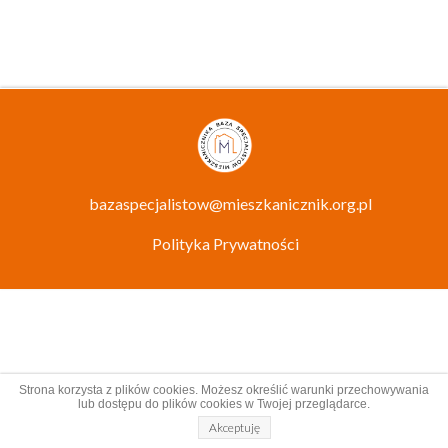
bazaspecjalistow@mieszkanicznik.org.pl
Polityka Prywatności
Strona korzysta z plików cookies. Możesz określić warunki przechowywania
lub dostępu do plików cookies w Twojej przeglądarce.
Akceptuję