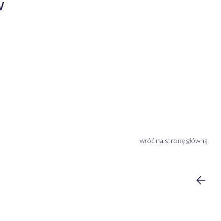
w
wróć na stronę główną